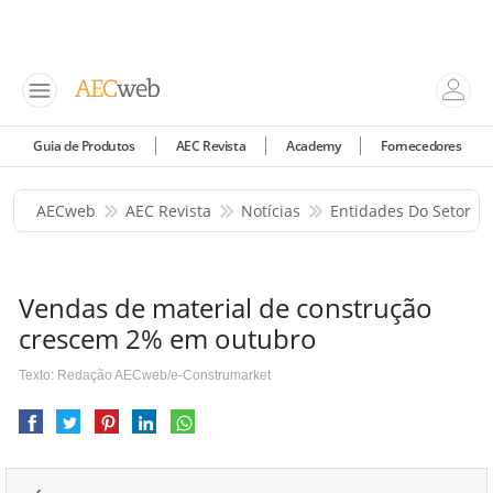
Guia de Produtos
AEC Revista
Academy
Fornecedores
AECweb
AEC Revista
Notícias
Entidades Do Setor
Vendas de material de construção
crescem 2% em outubro
Texto: Redação AECweb/e-Construmarket