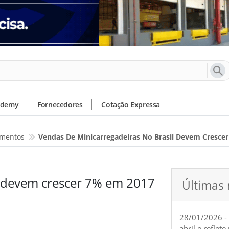
ademy
Fornecedores
Cotação Expressa
amentos
Vendas De Minicarregadeiras No Brasil Devem Cresce
l devem crescer 7% em 2017
Últimas 
28/01/2026 -
abril e reflet