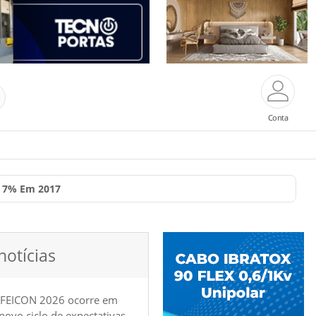
Conta
r 7% Em 2017
notícias
 FEICON 2026 ocorre em
e novo ciclo de expectativas