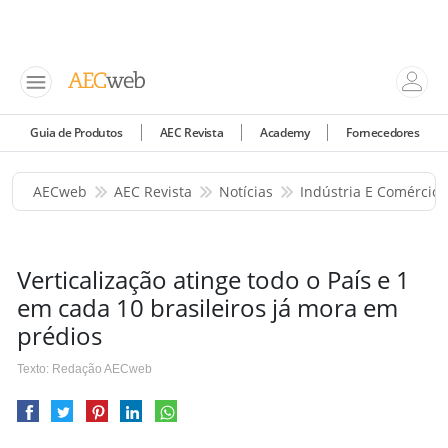
Guia de Produtos
AEC Revista
Academy
Fornecedores
AECweb
AEC Revista
Notícias
Indústria E Comércio
Verticalização atinge todo o País e 1
em cada 10 brasileiros já mora em
prédios
Texto: Redação AECweb