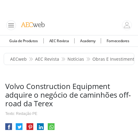
Guia de Produtos
AEC Revista
Academy
Fornecedores
AECweb
AEC Revista
Notícias
Obras E Investimento
Volvo Construction Equipment
adquire o negócio de caminhões off-
road da Terex
Texto: Redação PE