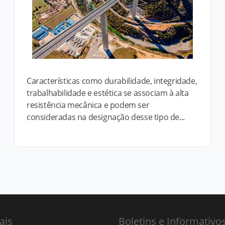
Características como durabilidade, integridade,
trabalhabilidade e estética se associam à alta
resistência mecânica e podem ser
consideradas na designação desse tipo de...
ais
Boletins e Informativo