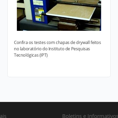
Confira os testes com chapas de drywall feitos
no laboratório do Instituto de Pesquisas
Tecnológicas (IPT)
ais
Boletins e Informativo