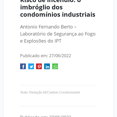
imbróglio dos
condomínios industriais
Antonio Fernando Berto –
Laboratório de Segurança ao Fogo
e Explosões do IPT
Publicado em: 27/06/2022
Texto: Redação AECweb/e-Construmarket