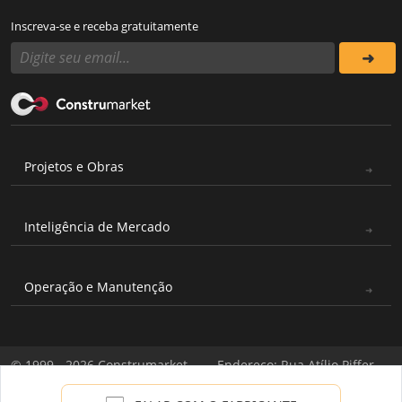
Inscreva-se e receba gratuitamente
Projetos e Obras
Inteligência de Mercado
Operação e Manutenção
© 1999 - 2026 Construmarket
Endereço: Rua Atílio Piffer,
Todos os direitos reservados
571 - Casa Verde, São Paulo -