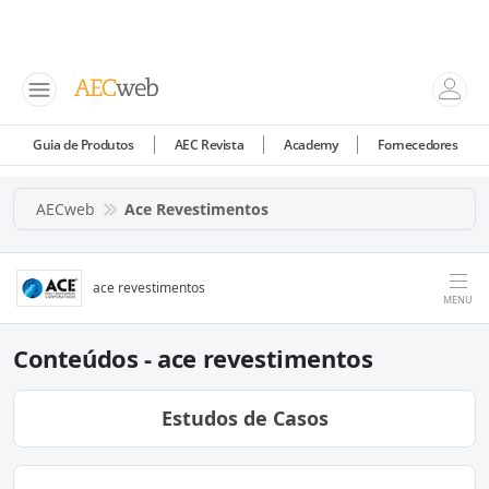
Guia de Produtos
AEC Revista
Academy
Fornecedores
AECweb
Ace Revestimentos
ace revestimentos
MENU
Conteúdos - ace revestimentos
Estudos de Casos