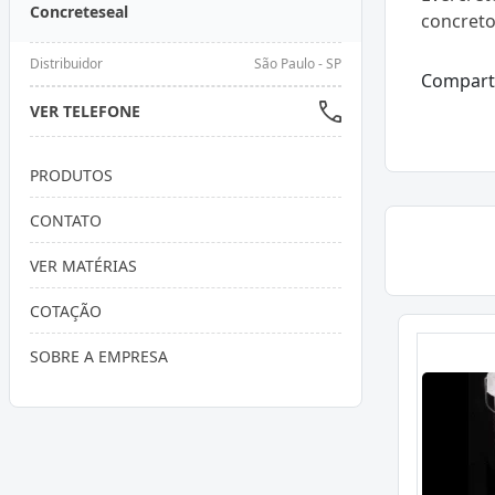
Concreteseal
concreto
Distribuidor
São Paulo - SP
Compart
VER TELEFONE
PRODUTOS
CONTATO
VER MATÉRIAS
COTAÇÃO
SOBRE A EMPRESA