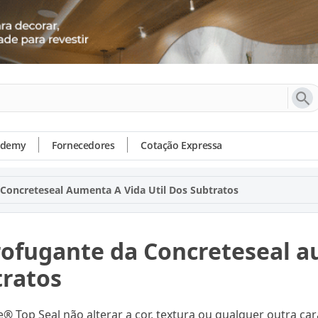
ademy
Fornecedores
Cotação Expressa
Concreteseal Aumenta A Vida Util Dos Subtratos
ofugante da Concreteseal au
tratos
e® Top Seal não alterar a cor, textura ou qualquer outra car