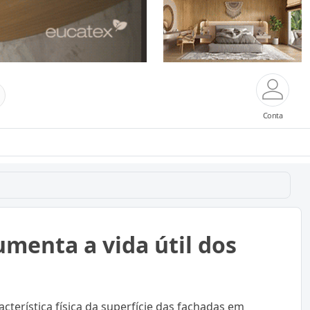
Conta
menta a vida útil dos
acterística física da superfície das fachadas em