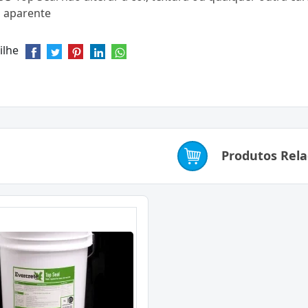
 aparente
ilhe
Produtos Rel