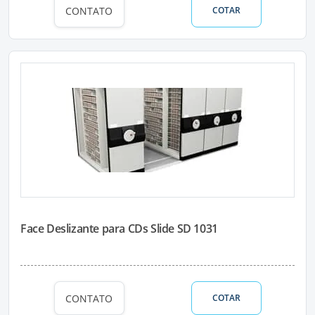
CONTATO
COTAR
Face Deslizante para CDs Slide SD 1031
CONTATO
COTAR