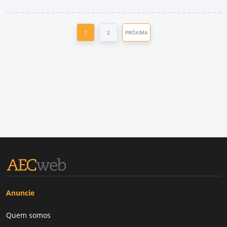
1
2
PRÓXIMA
Anuncie
Quem somos