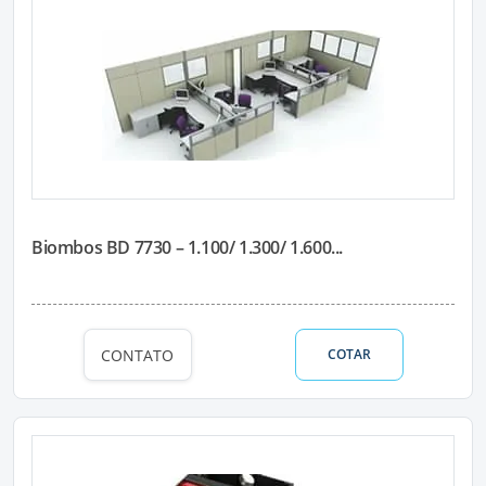
Biombos BD 7730 – 1.100/ 1.300/ 1.600...
CONTATO
COTAR