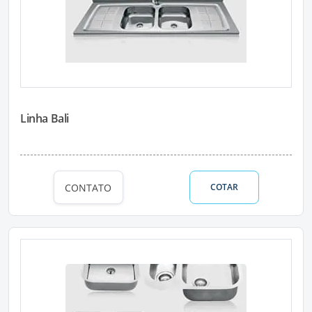
Linha Bali
CONTATO
COTAR