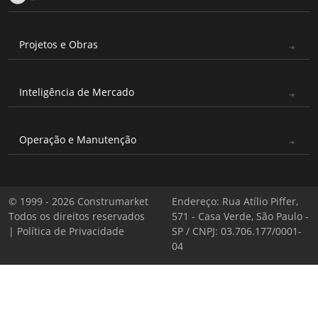
Projetos e Obras
Inteligência de Mercado
Operação e Manutenção
© 1999 - 2026 Construmarket
Endereço: Rua Atílio Piffer,
Todos os direitos reservados
571 - Casa Verde, São Paulo -
|
Política de Privacidade
SP / CNPJ: 03.706.177/0001-
04