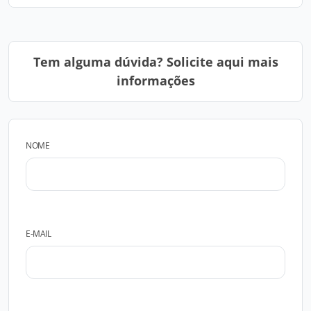
Tem alguma dúvida? Solicite aqui mais
informações
NOME
E-MAIL