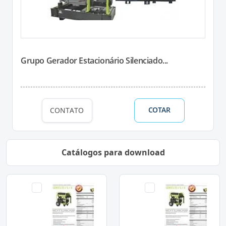
Grupo Gerador Estacionário Silenciado...
COTAR
CONTATO
Catálogos para download