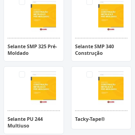
Selante SMP 325 Pré-
Selante SMP 340
Moldado
Construção
Selante PU 244
Tacky-Tape®
Multiuso