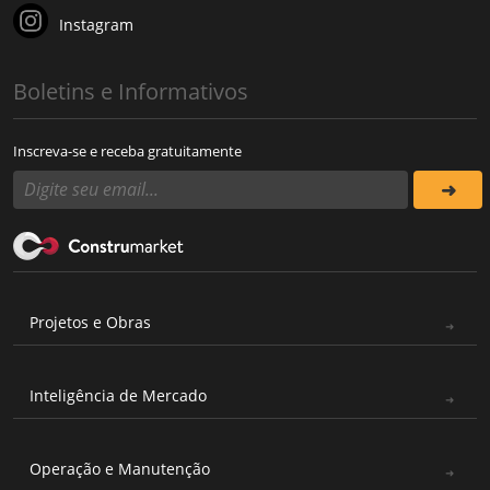
Instagram
Boletins e Informativos
Inscreva-se e receba gratuitamente
Projetos e Obras
Inteligência de Mercado
Operação e Manutenção