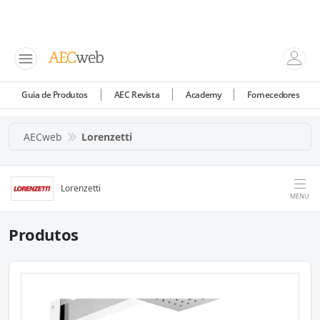
Guia de Produtos
AEC Revista
Academy
Fornecedores
AECweb
Lorenzetti
Lorenzetti
MENU
Produtos