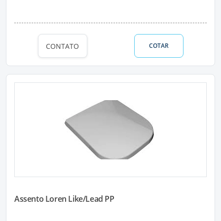
CONTATO
COTAR
Assento Loren Like/Lead PP