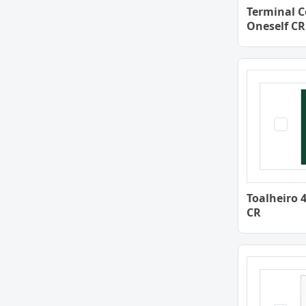
Terminal 
Oneself CR
Toalheiro 
CR