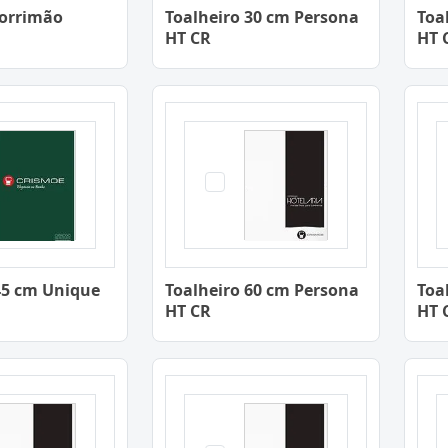
Corrimão
Toalheiro 30 cm Persona
Toa
HT CR
HT 
45 cm Unique
Toalheiro 60 cm Persona
Toa
HT CR
HT 