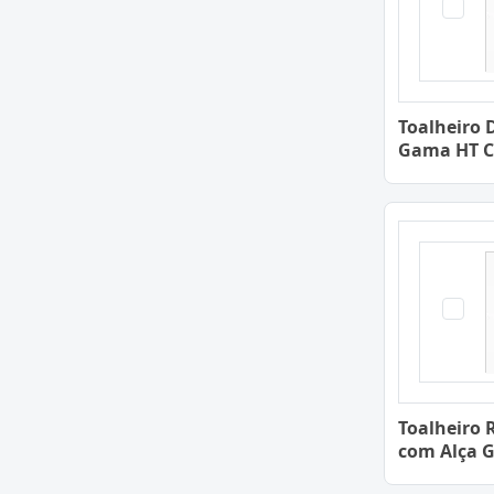
Toalheiro 
Gama HT 
Toalheiro 
com Alça 