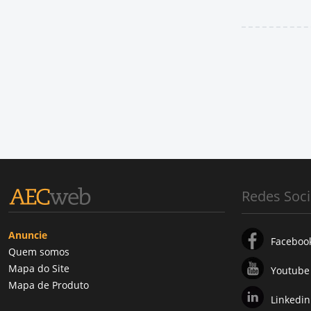
Redes Soci
Anuncie
Faceboo
Quem somos
Mapa do Site
Youtube
Mapa de Produto
Linkedin