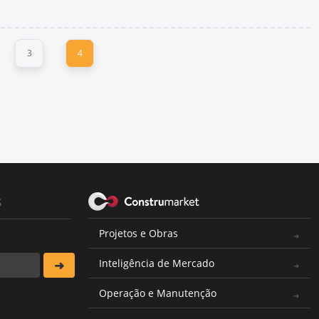
3
4
s
Projetos e Obras
Inteligência de Mercado
Operação e Manutenção