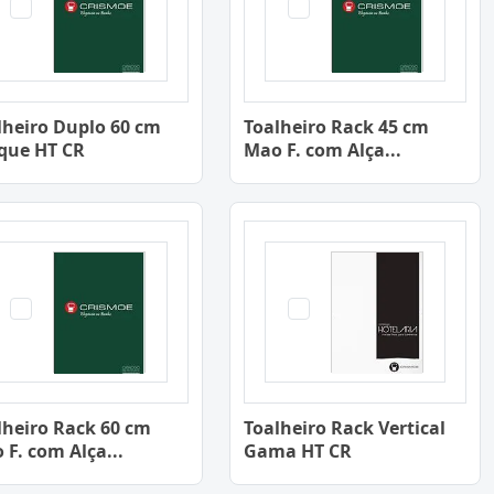
lheiro Duplo 60 cm
Toalheiro Rack 45 cm
que HT CR
Mao F. com Alça...
lheiro Rack 60 cm
Toalheiro Rack Vertical
 F. com Alça...
Gama HT CR