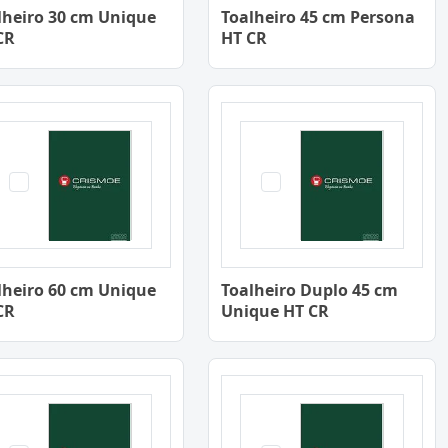
lheiro 30 cm Unique
Toalheiro 45 cm Persona
CR
HT CR
lheiro 60 cm Unique
Toalheiro Duplo 45 cm
CR
Unique HT CR