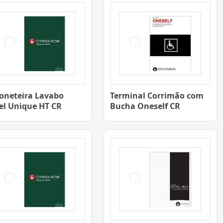
oneteira Lavabo
Terminal Corrimão com
el Unique HT CR
Bucha Oneself CR