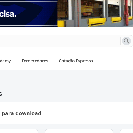
ademy
Fornecedores
Cotação Expressa
s
s para download