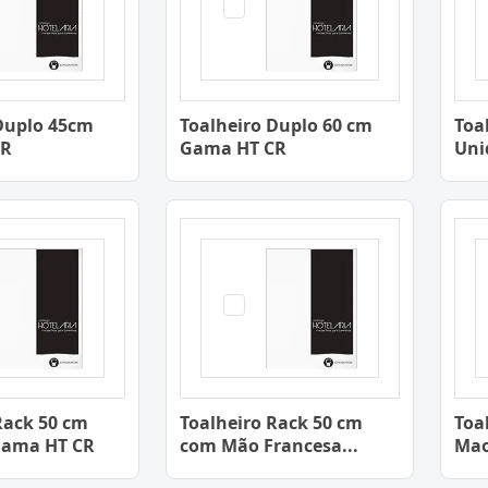
Duplo 45cm
Toalheiro Duplo 60 cm
Toa
CR
Gama HT CR
Uni
Rack 50 cm
Toalheiro Rack 50 cm
Toa
Gama HT CR
com Mão Francesa...
Mao