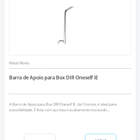
Metal Works
Barra de Apoio para Box DIR Oneself IE
A Barra de Apoio para Box DIR Oneself IE, da Crismoe, é ideal para
acessibilidade. É feita com aço inox e acabamento escovado....