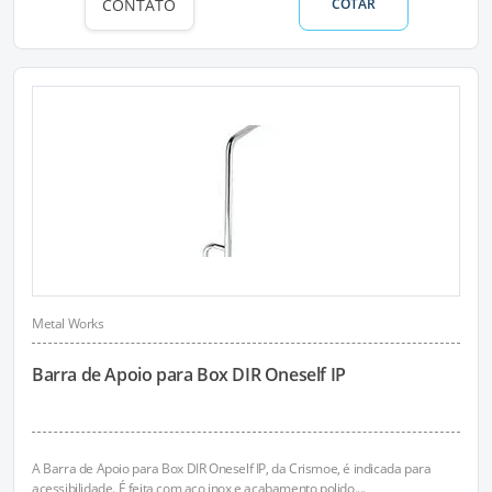
CONTATO
COTAR
Metal Works
Barra de Apoio para Box DIR Oneself IP
A Barra de Apoio para Box DIR Oneself IP, da Crismoe, é indicada para
acessibilidade. É feita com aço inox e acabamento polido....