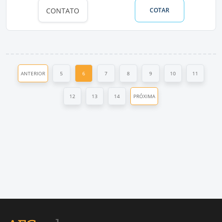
CONTATO
COTAR
ANTERIOR
5
6
7
8
9
10
11
12
13
14
PRÓXIMA