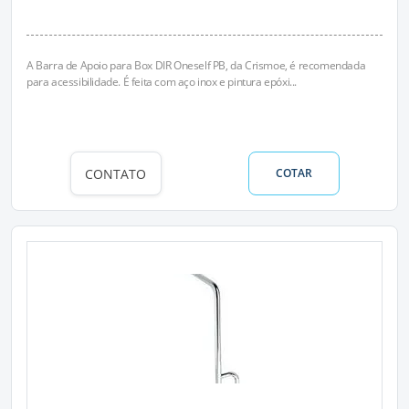
A Barra de Apoio para Box DIR Oneself PB, da Crismoe, é recomendada
para acessibilidade. É feita com aço inox e pintura epóxi...
CONTATO
COTAR