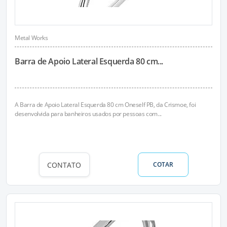
Metal Works
Barra de Apoio Lateral Esquerda 80 cm...
A Barra de Apoio Lateral Esquerda 80 cm Oneself PB, da Crismoe, foi
desenvolvida para banheiros usados por pessoas com...
CONTATO
COTAR