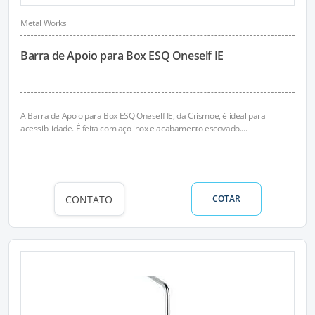
Metal Works
Barra de Apoio para Box ESQ Oneself IE
A Barra de Apoio para Box ESQ Oneself IE, da Crismoe, é ideal para
acessibilidade. É feita com aço inox e acabamento escovado....
CONTATO
COTAR