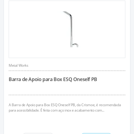
Metal Works
Barra de Apoio para Box ESQ Oneself PB
A Barra de Apoio para Box ESQ Oneself PB, da Crismoe, é recomendada
para acessibilidade. É feita com aço inox e acabamento com...