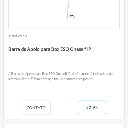
Metal Works
Barra de Apoio para Box ESQ Oneself IP
A Barra de Apoio para Box ESQ Oneself IP, da Crismoe, é indicada para
acessibilidade. É feita com aço inox e acabamento polido....
CONTATO
COTAR