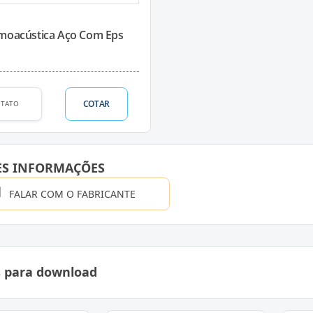
rmoacústica Aço Com Eps
COTAR
TATO
ES INFORMAÇÕES
FALAR COM O FABRICANTE
s para download