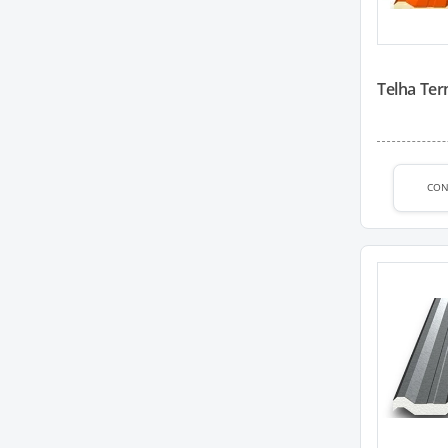
Telha Ter
CON