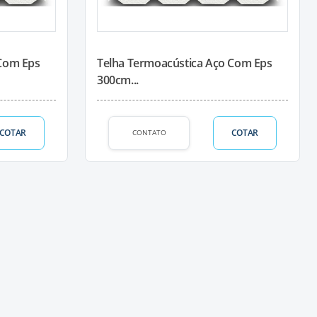
 Com Eps
Telha Termoacústica Aço Com Eps
300cm...
COTAR
COTAR
CONTATO