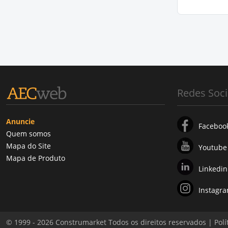
Redes Soci
Anuncie
Faceboo
Quem somos
Mapa do Site
Youtube
Mapa de Produto
Linkedin
Instagr
© 1999 - 2026 Construmarket Todos os direitos reservados |
Polí