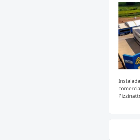
Instalad
comercia
Pizzinatt