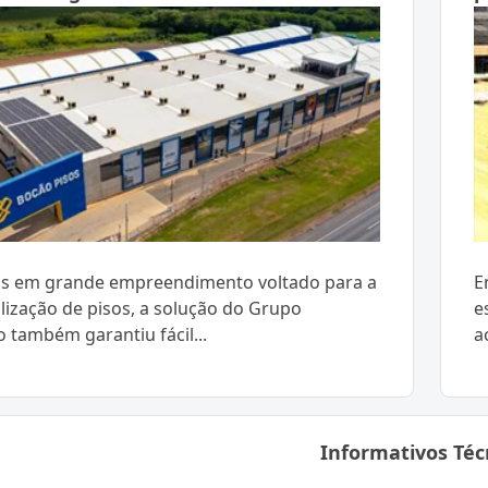
as em grande empreendimento voltado para a
E
lização de pisos, a solução do Grupo
e
o também garantiu fácil...
a
Informativos Téc