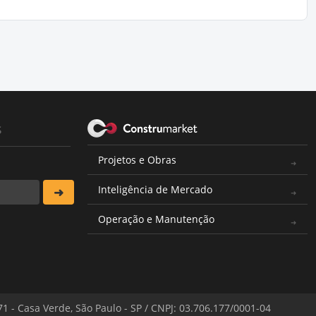
s
Projetos e Obras
Inteligência de Mercado
Operação e Manutenção
571 - Casa Verde, São Paulo - SP / CNPJ: 03.706.177/0001-04