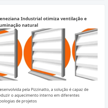
eneziana Industrial otimiza ventilação e
luminação natural
esenvolvida pela Pizzinatto, a solução é capaz de
eduzir o aquecimento interno em diferentes
ipologias de projetos