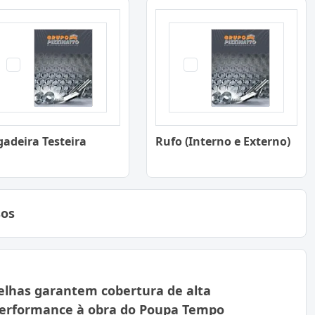
gadeira Testeira
Rufo (Interno e Externo)
sos
elhas garantem cobertura de alta
erformance à obra do Poupa Tempo