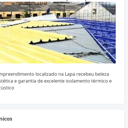
mpreendimento localizado na Lapa recebeu beleza
stética e garantia de excelente isolamento térmico e
cústico
nicos