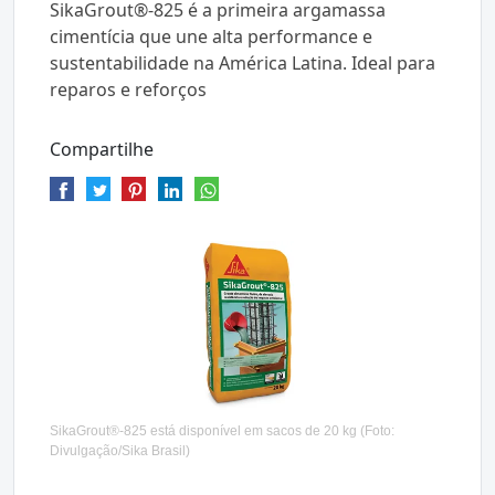
SikaGrout®-825 é a primeira argamassa
cimentícia que une alta performance e
sustentabilidade na América Latina. Ideal para
reparos e reforços
Compartilhe
SikaGrout®-825 está disponível em sacos de 20 kg (Foto:
Divulgação/Sika Brasil)