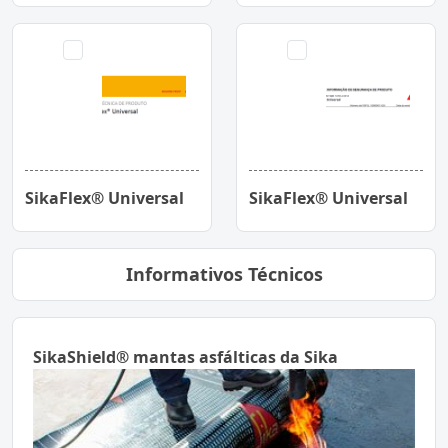
SikaFlex® Universal
SikaFlex® Universal
Informativos Técnicos
SikaShield® mantas asfálticas da Sika