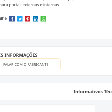
 para portas externas e internas
ilhe
ES INFORMAÇÕES
FALAR COM O FABRICANTE
Informativos Téc