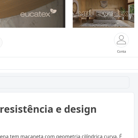
Conta
resistência e design
iena tem maçaneta com geometria cilíndrica curva. É