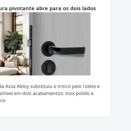
ra pivotante abre para os dois lados
a Assa Abloy substituiu o trinco pelo rolete e
ponível em dois acabamentos: inox polido e
sco