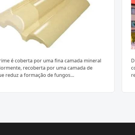
Prime é coberta por uma fina camada mineral
D
riormente, recoberta por uma camada de
c
que reduz a formação de fungos...
r