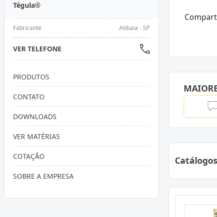
Tégula®
Compart
Fabricante
Atibaia - SP
VER TELEFONE
PRODUTOS
MAIOR
CONTATO
DOWNLOADS
VER MATÉRIAS
COTAÇÃO
Catálogo
SOBRE A EMPRESA