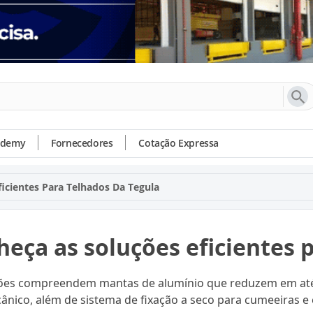
ademy
Fornecedores
Cotação Expressa
icientes Para Telhados Da Tegula
eça as soluções eficientes 
ões compreendem mantas de alumínio que reduzem em até 99%
ânico, além de sistema de fixação a seco para cumeeiras e