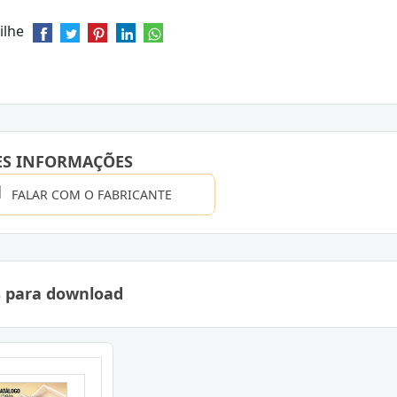
ilhe
ES INFORMAÇÕES
FALAR COM O FABRICANTE
s para download