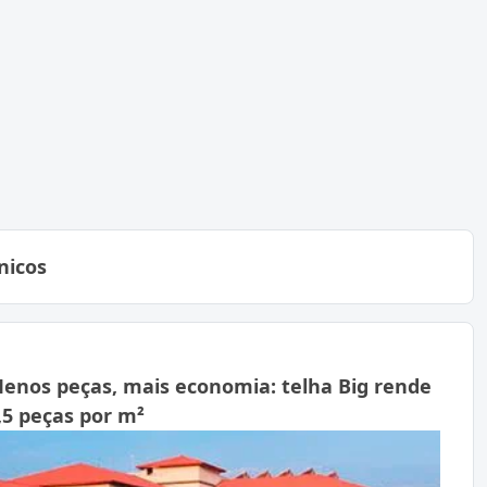
nicos
enos peças, mais economia: telha Big rende
,5 peças por m²