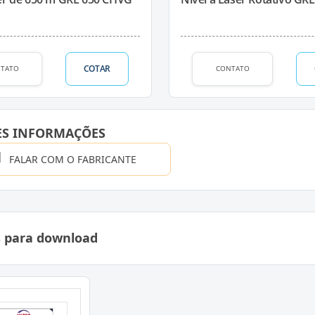
COTAR
TATO
CONTATO
ES INFORMAÇÕES
FALAR COM O FABRICANTE
s para download