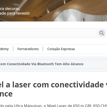
ademy
Fornecedores
Cotação Expressa
 Com Conectividade Via Bluetooth Tem Alto Alcance
l a laser com conectividade 
ance
ído pela Ultra Máquinas, o Nível Laser de 650 m GRL 650 C