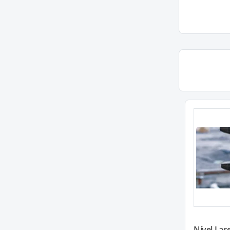
Nível Las