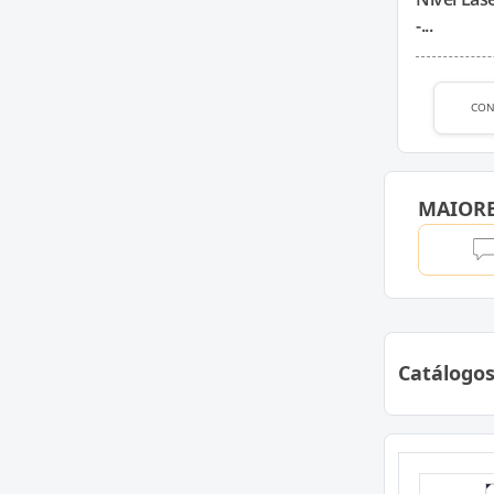
-...
CON
MAIOR
Catálogo