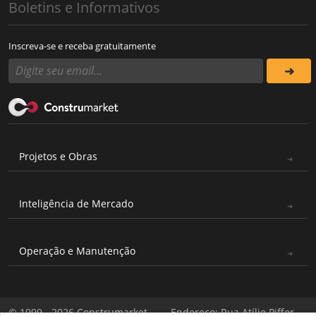
Boletins e Informativos
Inscreva-se e receba gratuitamente
Projetos e Obras
Inteligência de Mercado
Operação e Manutenção
© 1999 - 2026 Construmarket
Endereço: Rua Atílio Piffer,