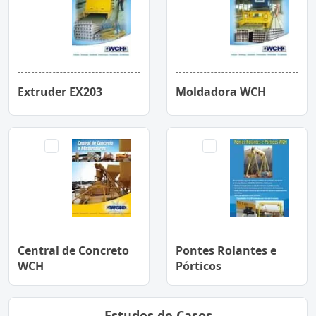
Extruder EX203
Moldadora WCH
Central de Concreto
Pontes Rolantes e
WCH
Pórticos
Estudos de Casos