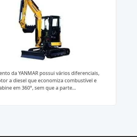
nto da YANMAR possui vários diferenciais,
or a diesel que economiza combustível e
abine em 360°, sem que a parte...