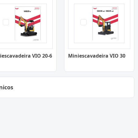
iescavadeira VIO 20-6
Miniescavadeira VIO 30
nicos