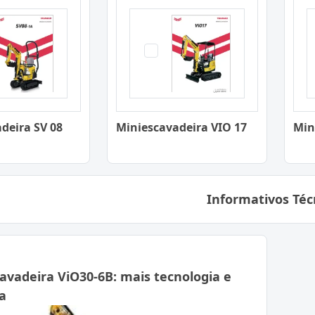
deira SV 08
Miniescavadeira VIO 17
Min
Informativos Téc
avadeira ViO30-6B: mais tecnologia e
a