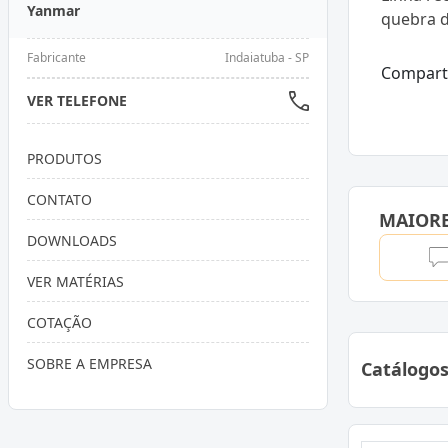
Yanmar
quebra d
Fabricante
Indaiatuba - SP
Compart
VER TELEFONE
PRODUTOS
CONTATO
MAIOR
DOWNLOADS
VER MATÉRIAS
COTAÇÃO
SOBRE A EMPRESA
Catálogo