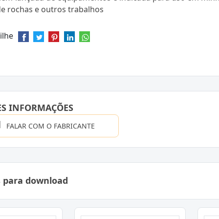
e rochas e outros trabalhos
ilhe
ES INFORMAÇÕES
FALAR COM O FABRICANTE
s para download