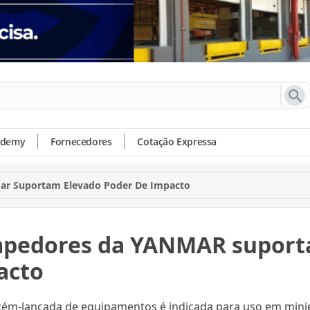
ademy
Fornecedores
Cotação Expressa
r Suportam Elevado Poder De Impacto
pedores da YANMAR suporta
acto
cém-lançada de equipamentos é indicada para uso em minie