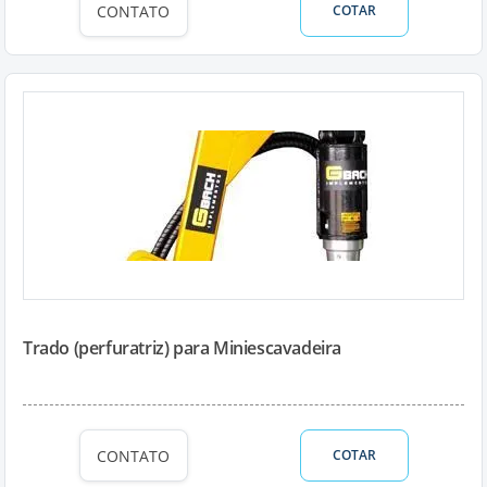
CONTATO
COTAR
Trado (perfuratriz) para Miniescavadeira
CONTATO
COTAR