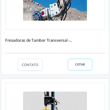
Fresadoras de Tambor Transversal -...
CONTATO
COTAR