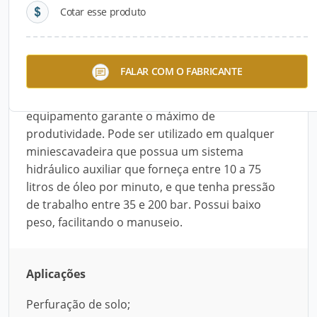
Cotar esse produto
Descrição do Produto
O Trado para Miniescavadeira, da Ensimec, é
FALAR COM O FABRICANTE
ideal para trabalhos de perfuração em solo.
Equilibrando velocidade e torque, o
equipamento garante o máximo de
produtividade. Pode ser utilizado em qualquer
miniescavadeira que possua um sistema
hidráulico auxiliar que forneça entre 10 a 75
litros de óleo por minuto, e que tenha pressão
de trabalho entre 35 e 200 bar. Possui baixo
peso, facilitando o manuseio.
Aplicações
Perfuração de solo;