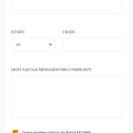
ESTADO
CIDADE
DIGITE AQUI SUA MENSAGEM PARA O FABRICANTE
Quero receber notícias do Portal AECWeb