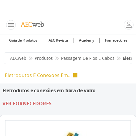
Guia de Produtos
AEC Revista
Academy
Fornecedores
AECweb
Produtos
Passagem De Fios E Cabos
Eletro
Eletrodutos E Conexoes Em...
Eletrodutos e conexões em fibra de vidro
VER FORNECEDORES