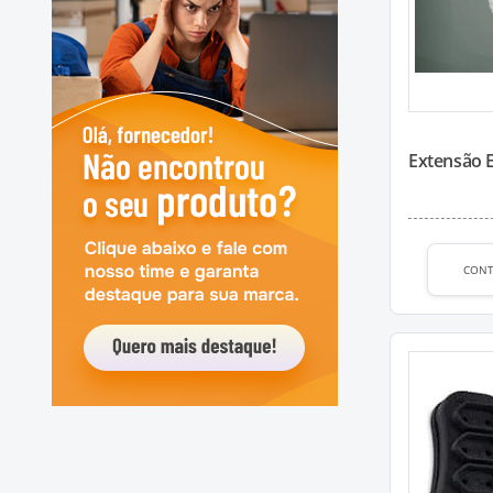
Extensão E
CON