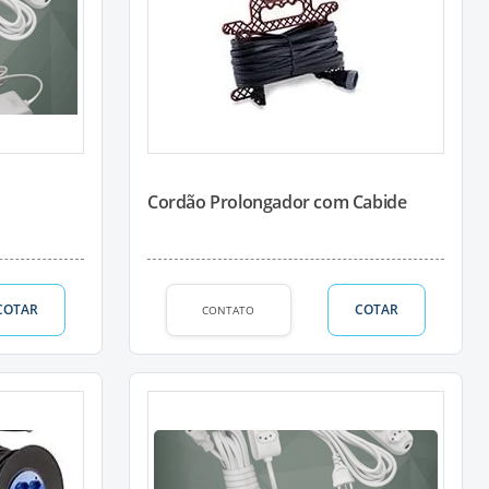
Cordão Prolongador com Cabide
COTAR
COTAR
CONTATO