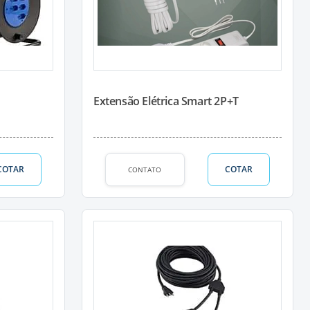
Extensão Elétrica Smart 2P+T
COTAR
COTAR
CONTATO