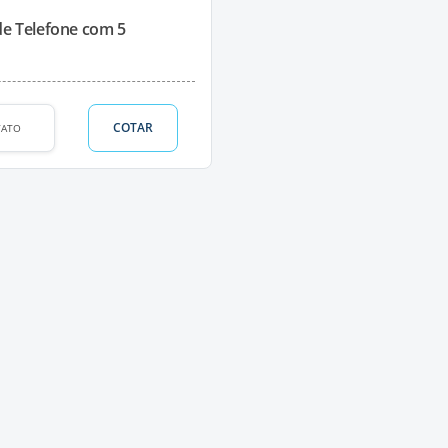
de Telefone com 5
COTAR
TATO