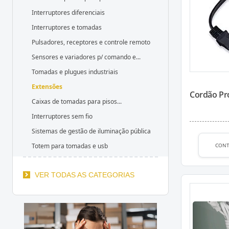
Interruptores diferenciais
Interruptores e tomadas
Pulsadores, receptores e controle remoto
Sensores e variadores p/ comando e...
Tomadas e plugues industriais
Extensões
Cordão Pr
Caixas de tomadas para pisos...
Interruptores sem fio
Sistemas de gestão de iluminação pública
CON
Totem para tomadas e usb
VER TODAS AS CATEGORIAS