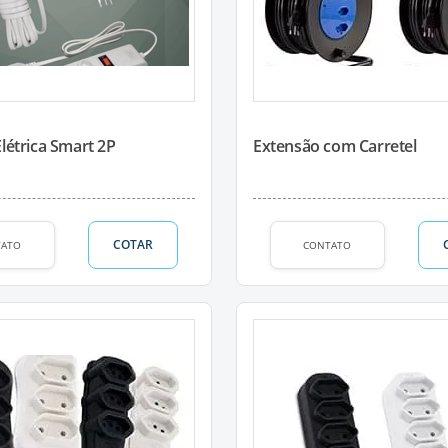
létrica Smart 2P
Extensão com Carretel
COTAR
TATO
CONTATO