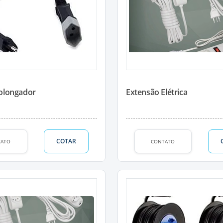
olongador
Extensão Elétrica
COTAR
TATO
CONTATO