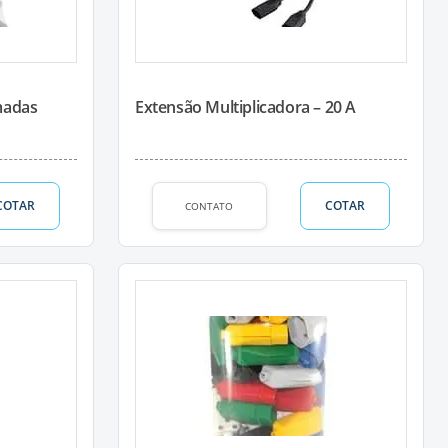
madas
Extensão Multiplicadora – 20 A
COTAR
COTAR
CONTATO