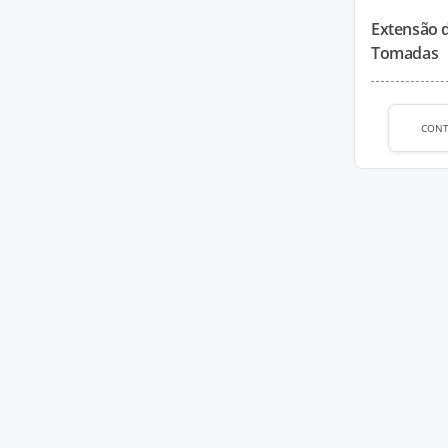
Extensão 
Tomadas
CON