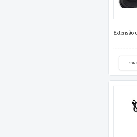
Extensão 
CON