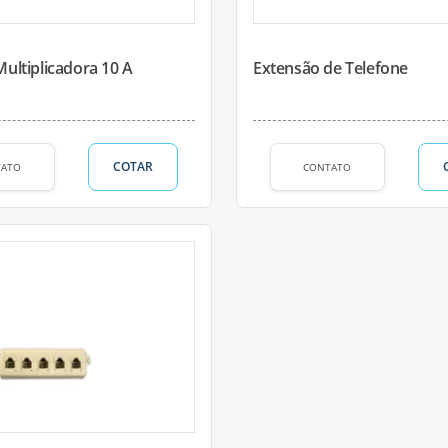
ultiplicadora 10 A
Extensão de Telefone
COTAR
TATO
CONTATO