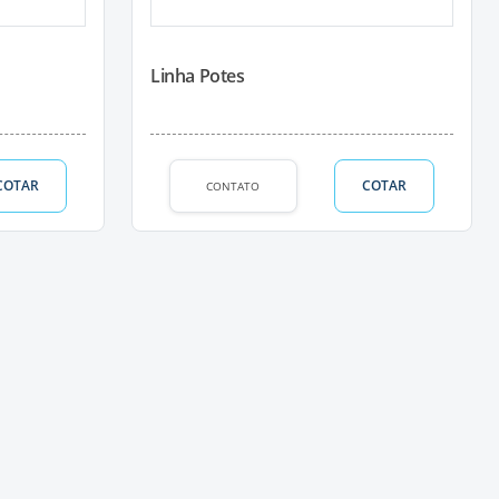
Linha Potes
COTAR
COTAR
CONTATO