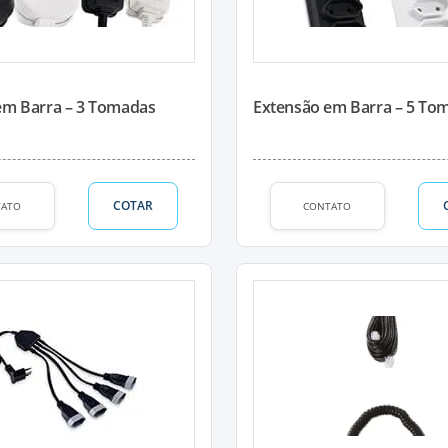
em Barra – 3 Tomadas
Extensão em Barra – 5 To
COTAR
TATO
CONTATO