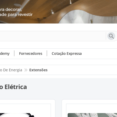
ademy
Fornecedores
Cotação Expressa
ão De Energia
Extensões
 Elétrica