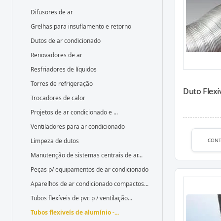
Difusores de ar
Grelhas para insuflamento e retorno
Dutos de ar condicionado
Renovadores de ar
Resfriadores de líquidos
Torres de refrigeração
Duto Flexí
Trocadores de calor
Projetos de ar condicionado e ...
Ventiladores para ar condicionado
CON
Limpeza de dutos
Manutenção de sistemas centrais de ar...
Peças p/ equipamentos de ar condicionado
Aparelhos de ar condicionado compactos...
Tubos flexíveis de pvc p / ventilação...
Tubos flexiveís de alumínio -...