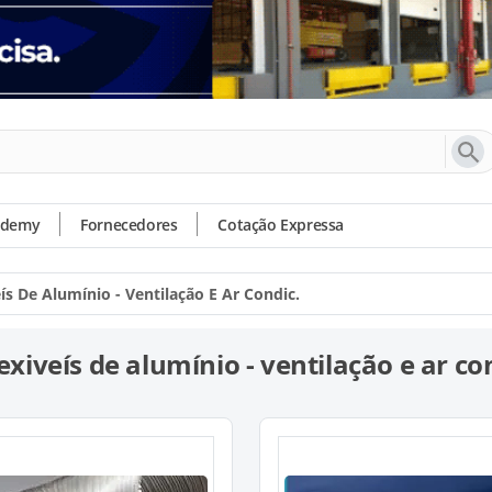
ademy
Fornecedores
Cotação Expressa
ís De Alumínio - Ventilação E Ar Condic.
exiveís de alumínio - ventilação e ar co