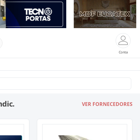
Conta
ndic.
VER FORNECEDORES