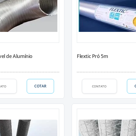
vel de Alumínio
Flextic Pró 5m
COTAR
TATO
CONTATO