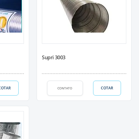
Supri 3003
COTAR
COTAR
CONTATO