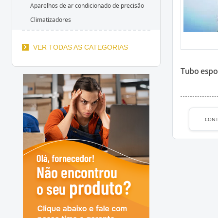
Aparelhos de ar condicionado de precisão
Climatizadores
VER TODAS AS CATEGORIAS
Tubo espon
CON