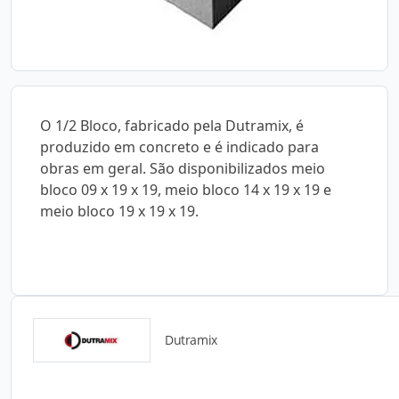
O 1/2 Bloco, fabricado pela Dutramix, é
produzido em concreto e é indicado para
obras em geral. São disponibilizados meio
bloco 09 x 19 x 19, meio bloco 14 x 19 x 19 e
meio bloco 19 x 19 x 19.
Dutramix
Detalhes do produto