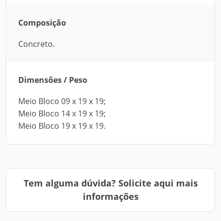
Composição
Concreto.
Dimensões / Peso
Meio Bloco 09 x 19 x 19;
Meio Bloco 14 x 19 x 19;
Meio Bloco 19 x 19 x 19.
Tem alguma dúvida? Solicite aqui mais
informações