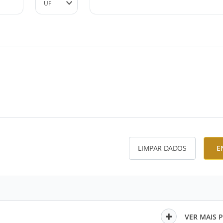
LIMPAR DADOS
E
VER MAIS 