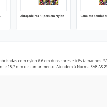
C
Abraçadeiras Klipers em Nylon
Canaleta Semiabe
 fabricadas com nylon 6.6 em duas cores e três tamanhos. S
9 mm e 15,7 mm de comprimento. Atendem à Norma SAE-AS 2