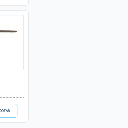
COTAR