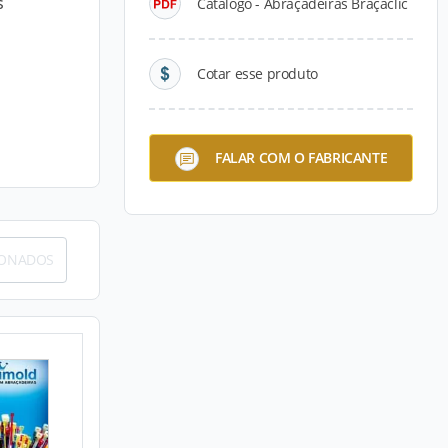
s
Catálogo - Abraçadeiras Braçaclic
Cotar esse produto
FALAR COM O FABRICANTE
IONADOS