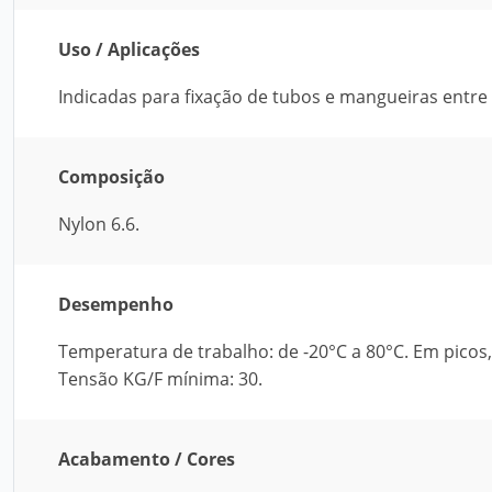
Uso / Aplicações
Indicadas para fixação de tubos e mangueiras entr
Composição
Nylon 6.6.
Desempenho
Temperatura de trabalho: de -20°C a 80°C. Em picos
Tensão KG/F mínima: 30.
Acabamento / Cores