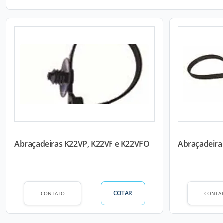
Abraçadeiras K22VP, K22VF e K22VFO
Abraçadeira
COTAR
CONTATO
CONTA