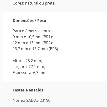
Cores: natural ou preta.
Dimensões / Peso
Para diâmetros entre
9 mm e 10,5mm (BR1);
12 mm e 13 mm (BR2);
13,7 mm e 15,7 mm (BR3).
Altura: 28,2 mm;
Largura: 27,1 mm;
Espessura: 6,3 mm.
Testes e ensaios
Norma SAE-AS 23190.