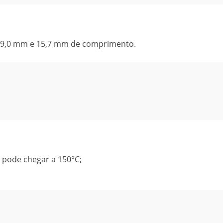
e 9,0 mm e 15,7 mm de comprimento.
, pode chegar a 150°C;