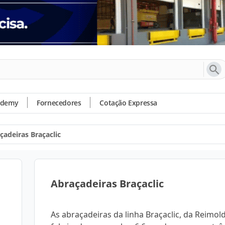
ademy
Fornecedores
Cotação Expressa
çadeiras Braçaclic
Abraçadeiras Braçaclic
As abraçadeiras da linha Braçaclic, da Reimold