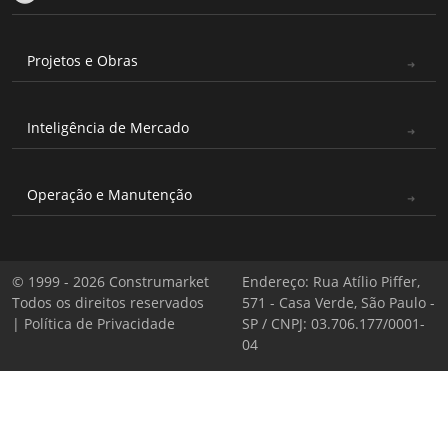
Projetos e Obras
Inteligência de Mercado
Operação e Manutenção
© 1999 - 2026 Construmarket
Endereço: Rua Atílio Piffer,
Todos os direitos reservados
571 - Casa Verde, São Paulo -
|
Política de Privacidade
SP / CNPJ: 03.706.177/0001-
04