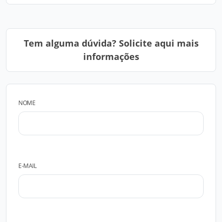
Tem alguma dúvida? Solicite aqui mais
informações
NOME
E-MAIL