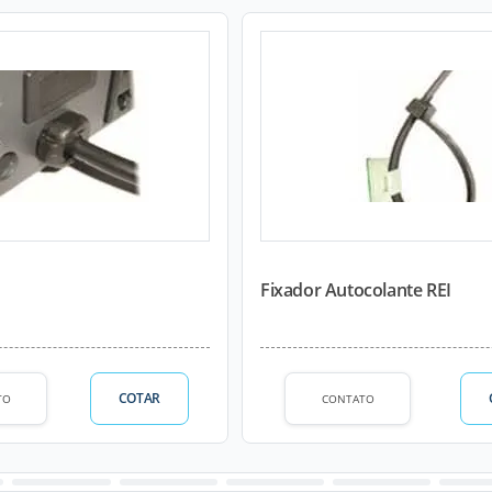
Fixador Autocolante REI
COTAR
TO
CONTATO