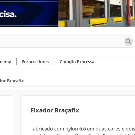
ademy
Fornecedores
Cotação Expressa
dor Braçafix
Fixador Braçafix
Fabricado com nylon 6.6 em duas cores e doi