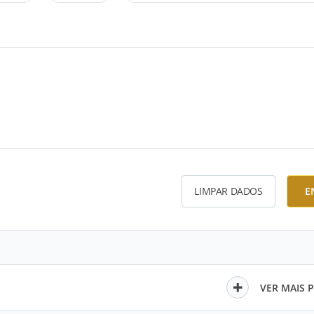
LIMPAR DADOS
E
VER MAIS 