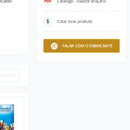
dicado
Catálogo - Fixador Braçafix
Cotar esse produto
FALAR COM O FABRICANTE
IONADOS