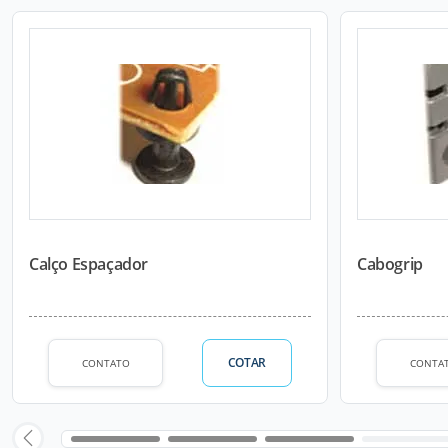
Calço Espaçador
Cabogrip
COTAR
CONTATO
CONTA