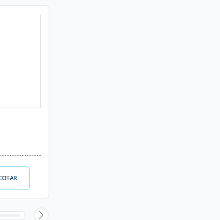
COTAR