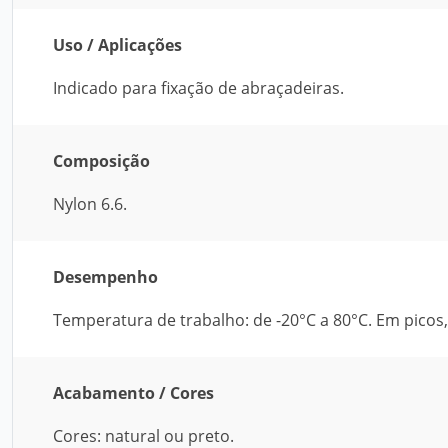
Uso / Aplicações
Indicado para fixação de abraçadeiras.
Composição
Nylon 6.6.
Desempenho
Temperatura de trabalho: de -20°C a 80°C. Em picos
Acabamento / Cores
Cores: natural ou preto.