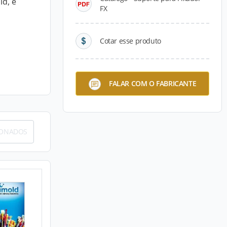
ld, é
FX
Cotar esse produto
FALAR COM O FABRICANTE
IONADOS