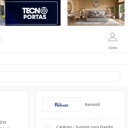
Conta
Reimold
tro
Catálogo - Suporte para Fixador