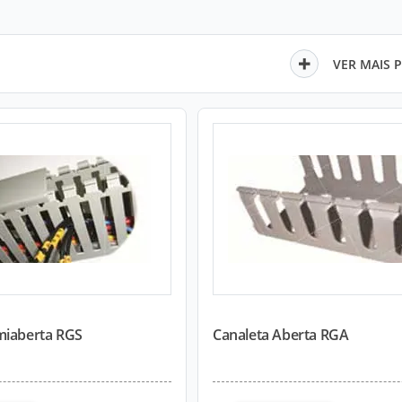
VER MAIS 
miaberta RGS
Canaleta Aberta RGA