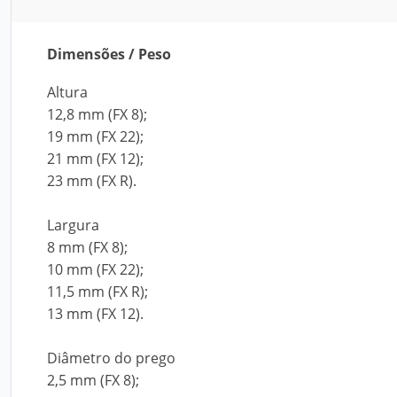
Dimensões / Peso
Altura
12,8 mm (FX 8);
19 mm (FX 22);
21 mm (FX 12);
23 mm (FX R).
Largura
8 mm (FX 8);
10 mm (FX 22);
11,5 mm (FX R);
13 mm (FX 12).
Diâmetro do prego
2,5 mm (FX 8);