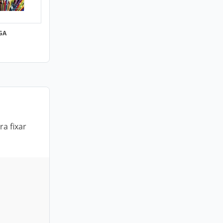
GA
a fixar