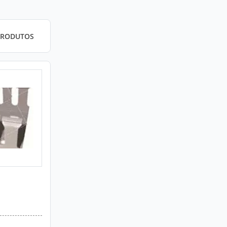
PRODUTOS