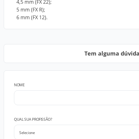
4,5 mm (FX 22);
5 mm (FX R);
6 mm (FX 12).
Tem alguma dúvida?
NOME
QUAL SUA PROFISSÃO?