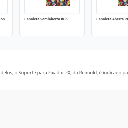
lon
Canaleta Semiaberta RGS
Canaleta Aberta R
los, o Suporte para Fixador FX, da Reimold, é indicado par