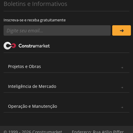
Boletins e Informativos
Inscreva-se e receba gratuitamente
Projetos e Obras
Inteligência de Mercado
Operação e Manutenção
© 1999 - 2026 Construmarket
Endereço: Rua Atílio Piffer,