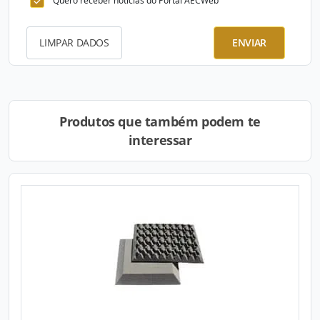
Quero receber notícias do Portal AECWeb
LIMPAR DADOS
ENVIAR
Produtos que também podem te
interessar