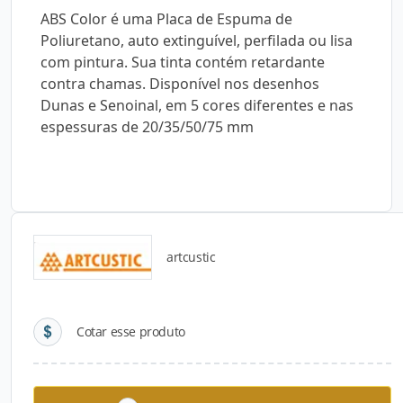
ABS Color é uma Placa de Espuma de
Poliuretano, auto extinguível, perfilada ou lisa
com pintura. Sua tinta contém retardante
contra chamas. Disponível nos desenhos
Dunas e Senoinal, em 5 cores diferentes e nas
espessuras de 20/35/50/75 mm
artcustic
Detalhes do produto
Cotar esse produto
Descrição do Produto
ABS Color é uma Placa de Espuma de