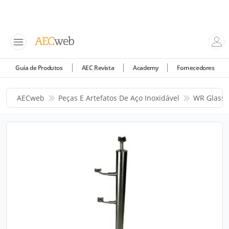
Guia de Produtos
AEC Revista
Academy
Fornecedores
AECweb
Peças E Artefatos De Aço Inoxidável
WR Glass