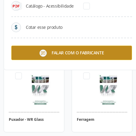
Catálogo - Acessibilidade
Cotar esse produto
Corrimão de Parede
Dobradiça - WR Glass
FALAR COM O FABRICANTE
Puxador - WR Glass
Ferragem