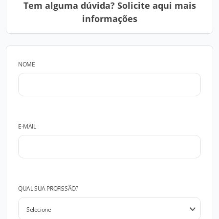
Tem alguma dúvida? Solicite aqui mais
informações
NOME
E-MAIL
QUAL SUA PROFISSÃO?