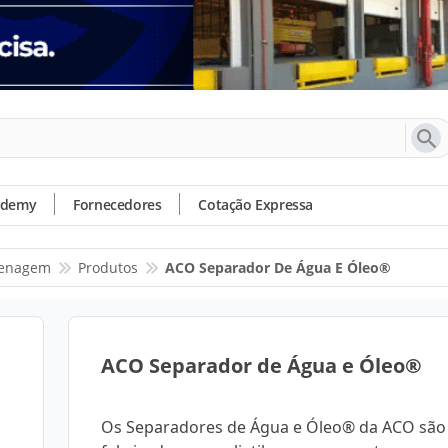
ademy
Fornecedores
Cotação Expressa
enagem
Produtos
ACO Separador De Água E Óleo®
ACO Separador de Água e Óleo®
Os Separadores de Água e Óleo® da ACO são