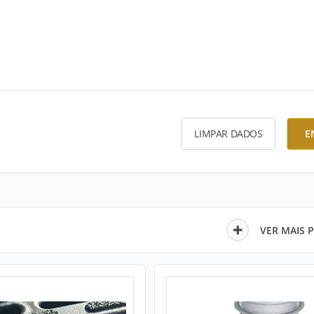
LIMPAR DADOS
E
VER MAIS 