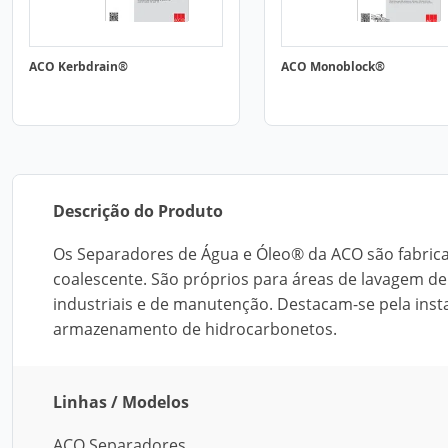
ACO Kerbdrain®
ACO Monoblock®
Descrição do Produto
Os Separadores de Água e Óleo® da ACO são fabricad
coalescente. São próprios para áreas de lavagem de 
industriais e de manutenção. Destacam-se pela ins
armazenamento de hidrocarbonetos.
Linhas / Modelos
ACO Separadores.