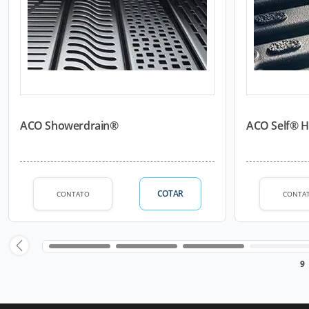
ACO Showerdrain®
ACO Self® H
COTAR
CONTATO
CONTA
9