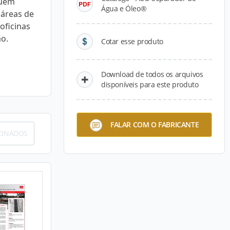
suem
Água e Óleo®
 áreas de
oficinas
ão.
Cotar esse produto
Download de todos os arquivos
disponíveis para este produto
FALAR COM O FABRICANTE
IONADOS