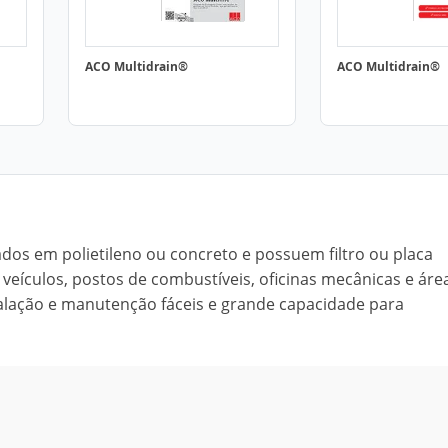
ACO Multidrain®
ACO Multidrain®
os em polietileno ou concreto e possuem filtro ou placa
veículos, postos de combustíveis, oficinas mecânicas e áre
talação e manutenção fáceis e grande capacidade para