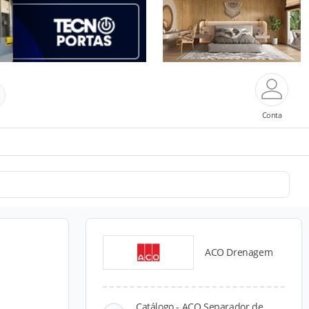
Conta
ACO Drenagem
Catálogo - ACO Separador de