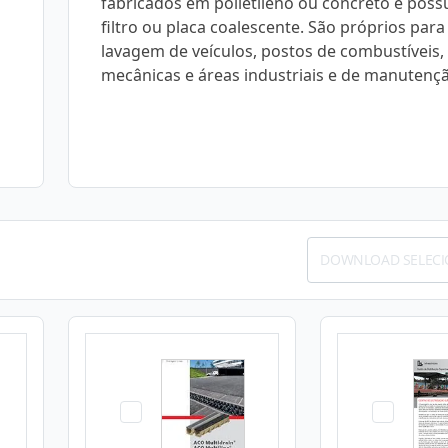
fabricados em polietileno ou concreto e pos
filtro ou placa coalescente. São próprios para
lavagem de veículos, postos de combustíveis, 
mecânicas e áreas industriais e de manutenç
DOWNLOAD SELEC