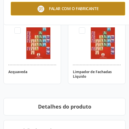
Selador para
Primer
FALAR COM O FABRICANTE
Revestimentos
Acquaveda
Limpador de Fachadas
Líquido
Detalhes do produto