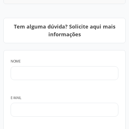
Tem alguma dúvida? Solicite aqui mais
informações
NOME
E-MAIL