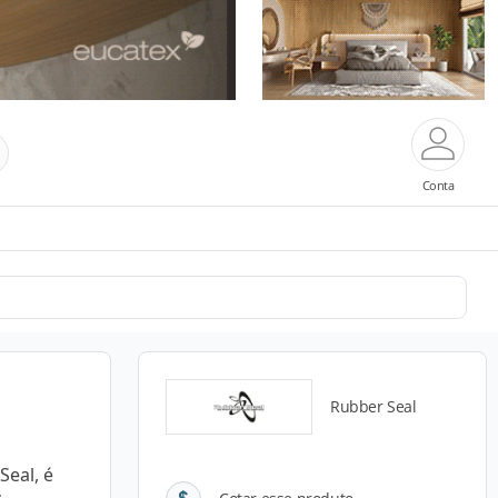
Conta
Rubber Seal
Seal, é