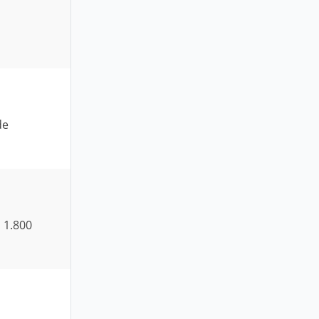
de
, 1.800