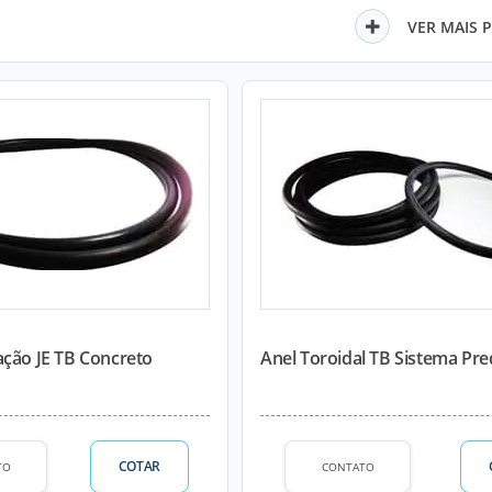
VER MAIS 
ação JE TB Concreto
Anel Toroidal TB Sistema Pre
COTAR
TO
CONTATO