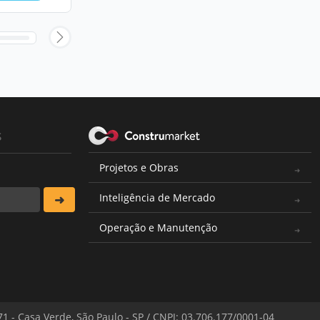
s
Projetos e Obras
Inteligência de Mercado
Operação e Manutenção
571 - Casa Verde, São Paulo - SP / CNPJ: 03.706.177/0001-04