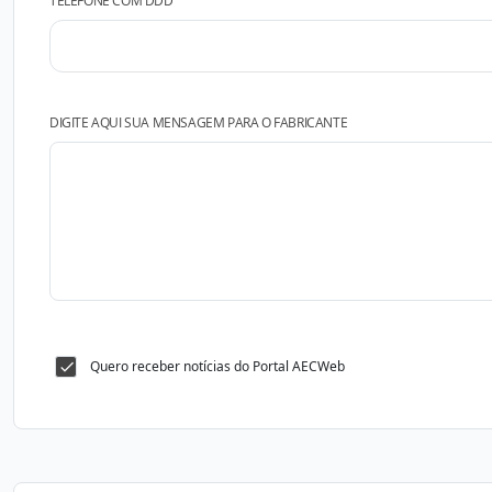
TELEFONE COM DDD
DIGITE AQUI SUA MENSAGEM PARA O FABRICANTE
Quero receber notícias do Portal AECWeb