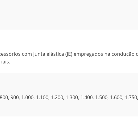
cessórios com junta elástica (JE) empregados na condução 
iais.
0, 900, 1.000, 1.100, 1.200, 1.300, 1.400, 1.500, 1.600, 1.750