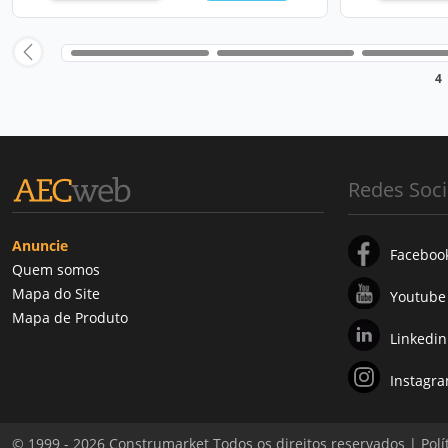
4
Redes Soci
Anuncie
Faceboo
Quem somos
Mapa do Site
Youtube
Mapa de Produto
Linkedin
Instagr
© 1999 - 2026 Construmarket Todos os direitos reservados |
Polí