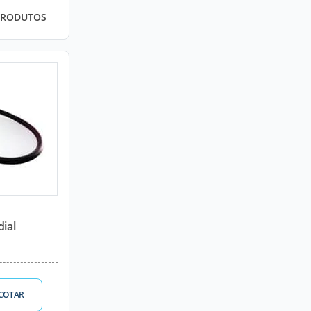
PRODUTOS
dial
COTAR