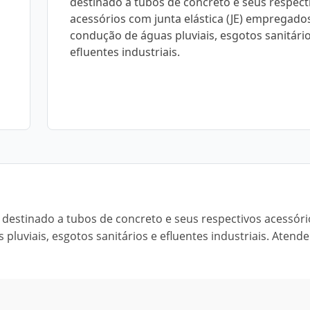
destinado a tubos de concreto e seus respect
acessórios com junta elástica (JE) empregado
condução de águas pluviais, esgotos sanitário
efluentes industriais.
é destinado a tubos de concreto e seus respectivos acessór
pluviais, esgotos sanitários e efluentes industriais. Atende