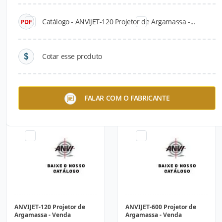
Catálogo - ANVIJET-120 Projetor de Argamassa -...
Cotar esse produto
ANVI-600 Misturador de
ANVIJET-FLEX Projetor para
FALAR COM O FABRICANTE
Argamassa - Venda
Argamassa e Gesso - Venda
ANVIJET-120 Projetor de
ANVIJET-600 Projetor de
Argamassa - Venda
Argamassa - Venda