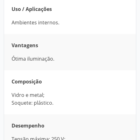
Uso / Aplicações
Ambientes internos.
Vantagens
Ótima iluminação.
Composição
Vidro e metal;
Soquete: plástico.
Desempenho
Tensão máxima: 250 V;