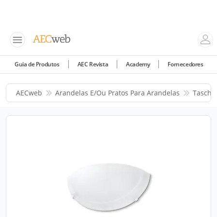
Guia de Produtos
AEC Revista
Academy
Fornecedores
AECweb
Arandelas E/ou Pratos Para Arandelas
Taschi