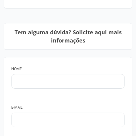
Tem alguma dúvida? Solicite aqui mais
informações
NOME
E-MAIL