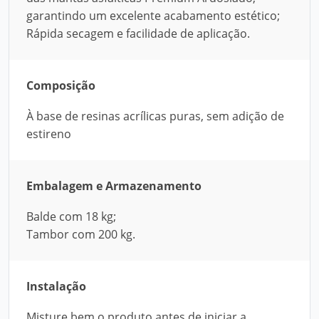
garantindo um excelente acabamento estético;
Rápida secagem e facilidade de aplicação.
Composição
À base de resinas acrílicas puras, sem adição de
estireno
Embalagem e Armazenamento
Balde com 18 kg;
Tambor com 200 kg.
Instalação
Misture bem o produto antes de iniciar a