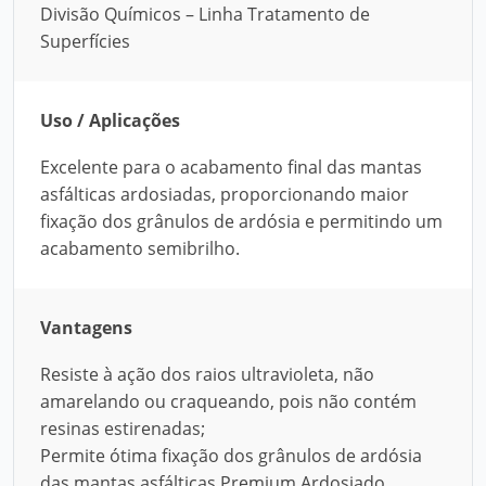
Divisão Químicos – Linha Tratamento de
Superfícies
Uso / Aplicações
Excelente para o acabamento final das mantas
asfálticas ardosiadas, proporcionando maior
fixação dos grânulos de ardósia e permitindo um
acabamento semibrilho.
Vantagens
Resiste à ação dos raios ultravioleta, não
amarelando ou craqueando, pois não contém
resinas estirenadas;
Permite ótima fixação dos grânulos de ardósia
das mantas asfálticas Premium Ardosiado,