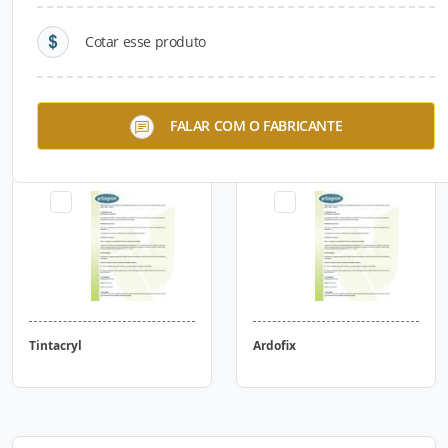
Cotar esse produto
Mantex
Fuseprotec Selador
FALAR COM O FABRICANTE
Tintacryl
Ardofix