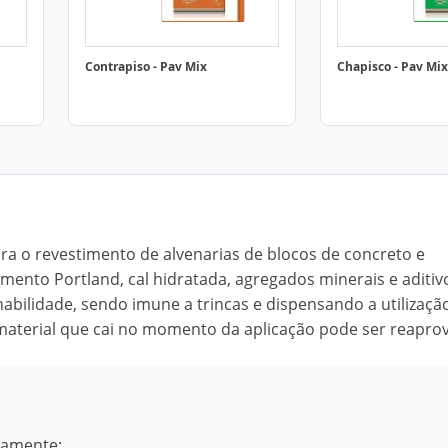
Contrapiso - Pav Mix
Chapisco - Pav Mix
ara o revestimento de alvenarias de blocos de concreto e
ento Portland, cal hidratada, agregados minerais e aditiv
habilidade, sendo imune a trincas e dispensando a utilizaçã
material que cai no momento da aplicação pode ser reaprov
namente;