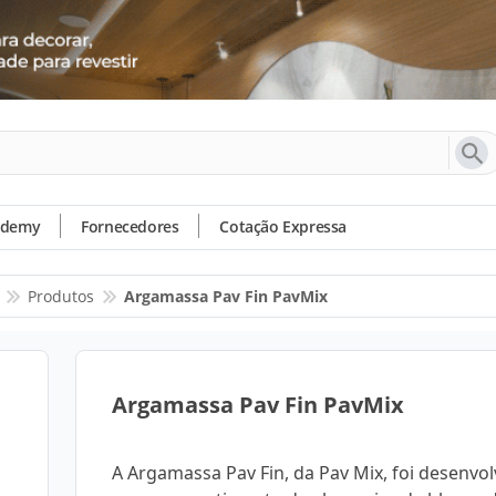
ademy
Fornecedores
Cotação Expressa
Produtos
Argamassa Pav Fin PavMix
Argamassa Pav Fin PavMix
A Argamassa Pav Fin, da Pav Mix, foi desenvol