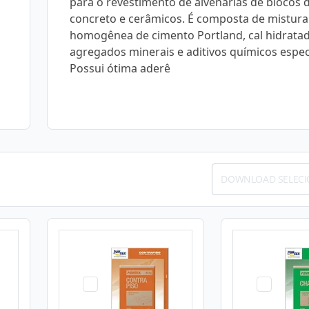
para o revestimento de alvenarias de blocos 
concreto e cerâmicos. É composta de mistura
homogênea de cimento Portland, cal hidratad
agregados minerais e aditivos químicos espec
Possui ótima aderê
DOWNLOAD SELEC