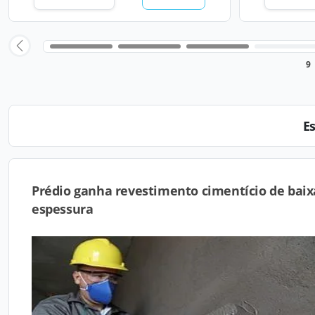
9
E
Prédio ganha revestimento cimentício de baix
espessura