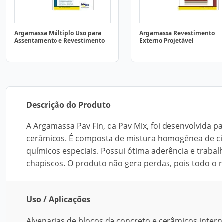
Argamassa Múltiplo Uso para
Argamassa Revestimento
Assentamento e Revestimento
Externo Projetável
Descrição do Produto
A Argamassa Pav Fin, da Pav Mix, foi desenvolvida p
cerâmicos. É composta de mistura homogênea de cim
químicos especiais. Possui ótima aderência e trabal
chapiscos. O produto não gera perdas, pois todo o 
Uso / Aplicações
Alvenarias de blocos de concreto e cerâmicos inter