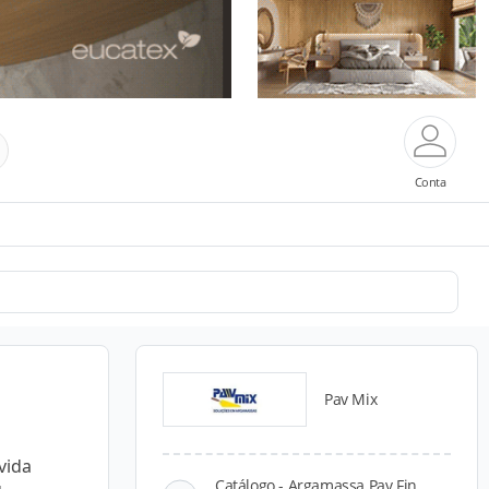
Conta
Pav Mix
vida
Catálogo - Argamassa Pav Fin