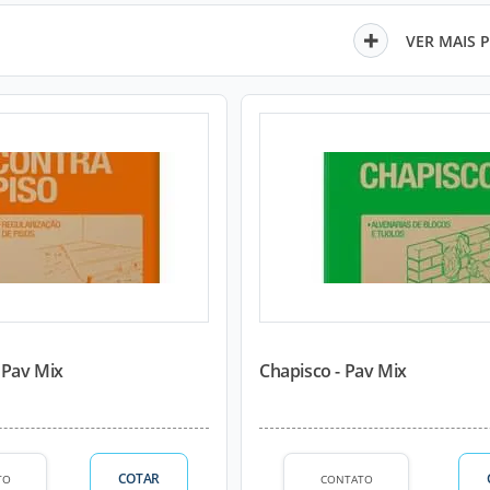
VER MAIS 
 Pav Mix
Chapisco - Pav Mix
COTAR
TO
CONTATO