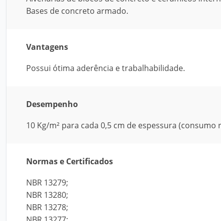
Bases de concreto armado.
Vantagens
Possui ótima aderência e trabalhabilidade.
Desempenho
10 Kg/m² para cada 0,5 cm de espessura (consumo re
Normas e Certificados
NBR 13279;
NBR 13280;
NBR 13278;
NBR 13277;