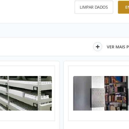
LIMPAR DADOS
E
VER MAIS 