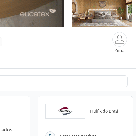
Conta
Huffix do Brasil
icados