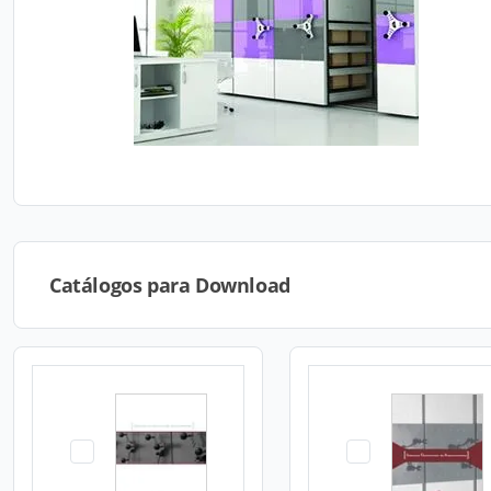
Catálogos para Download