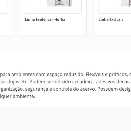
Linha Evidence - Huffix
Linha Exclusiv
s para ambientes com espaço reduzido. Flexíveis e práticos, 
rias, lojas etc. Podem ser de vidro, madeira, adesivos decor
 organização, segurança e controle do acervo. Possuem desi
lquer ambiente.