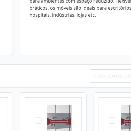
para ambientes com espaço reduzido. Flexívei
práticos, os móveis são ideais para escritórios
hospitais, indústrias, lojas etc.
DOWNLOAD SELEC