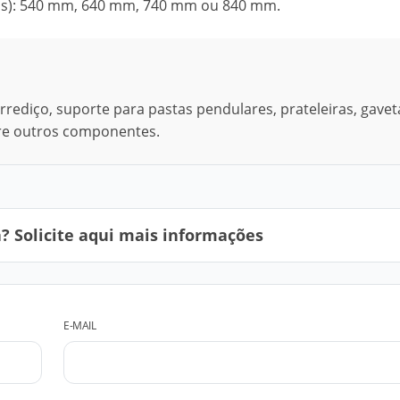
eis): 540 mm, 640 mm, 740 mm ou 840 mm.
diço, suporte para pastas pendulares, prateleiras, gave
tre outros componentes.
 Solicite aqui mais informações
E-MAIL