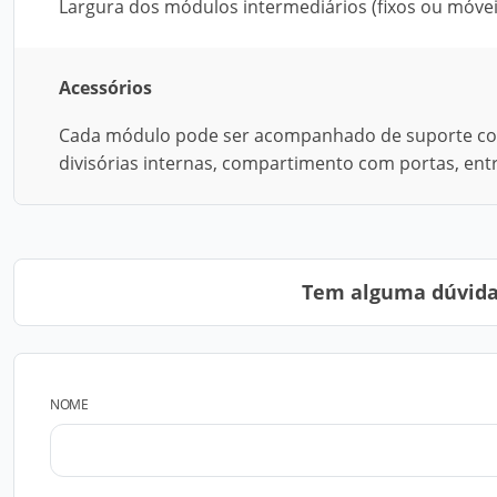
Largura dos módulos intermediários (fixos ou móv
Acessórios
Cada módulo pode ser acompanhado de suporte corre
divisórias internas, compartimento com portas, en
Tem alguma dúvida?
NOME