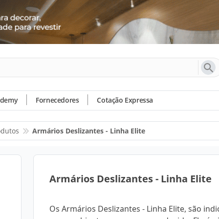
ademy
Fornecedores
Cotação Expressa
odutos
Armários Deslizantes - Linha Elite
Armários Deslizantes - Linha Elite
Os Armários Deslizantes - Linha Elite, são ind