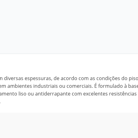
m diversas espessuras, de acordo com as condições do piso
em ambientes industriais ou comerciais. É formulado à bas
bamento liso ou antiderrapante com excelentes resistências
.