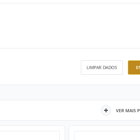
LIMPAR DADOS
E
VER MAIS 