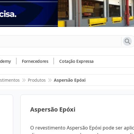
ademy
Fornecedores
Cotação Expressa
stimentos
Produtos
Aspersão Epóxi
Aspersão Epóxi
O revestimento Aspersão Epóxi pode ser apl