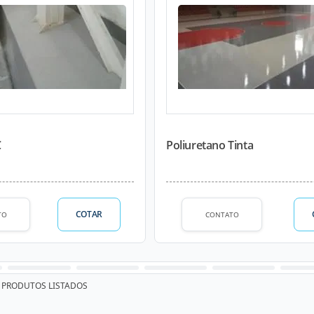
C
Poliuretano Tinta
COTAR
TO
CONTATO
PRODUTOS LISTADOS