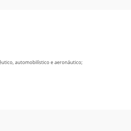
êutico, automobilístico e aeronáutico;