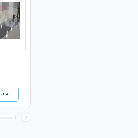
COTAR