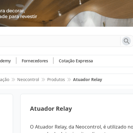
ademy
Fornecedores
Cotação Expressa
nação
Neocontrol
Produtos
Atuador Relay
Atuador Relay
O Atuador Relay, da Neocontrol, é utilizado n