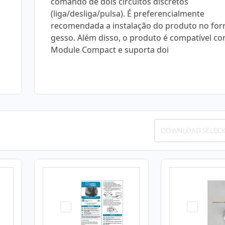
comando de dois circuitos discretos
(liga/desliga/pulsa). É preferencialmente
recomendada a instalação do produto no for
gesso. Além disso, o produto é compatível co
Module Compact e suporta doi
DOWNLOAD SELEC