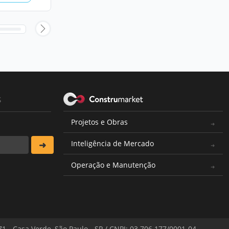
s
Projetos e Obras
Inteligência de Mercado
Operação e Manutenção
571 - Casa Verde, São Paulo - SP / CNPJ: 03.706.177/0001-04