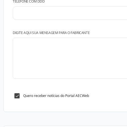
TELEFONE COM DDD
DIGITE AQUI SUA MENSAGEM PARA O FABRICANTE
Quero receber notícias do Portal AECWeb