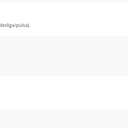
esliga/pulsa).