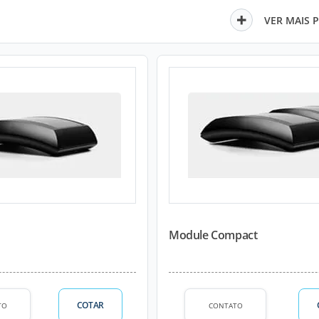
VER MAIS 
Module Compact
COTAR
TO
CONTATO