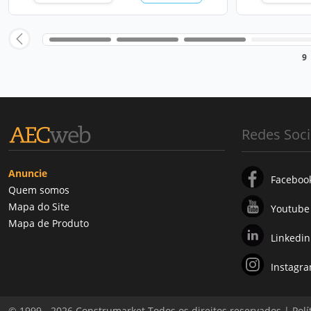
9
Redes Soci
Anuncie
Faceboo
Quem somos
Mapa do Site
Youtube
Mapa de Produto
Linkedin
Instagr
© 1999 - 2026 Construmarket Todos os direitos reservados |
Polí