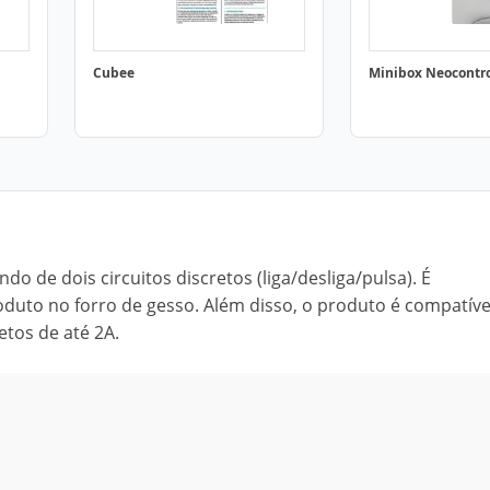
Cubee
Minibox Neocontr
o de dois circuitos discretos (liga/desliga/pulsa). É
duto no forro de gesso. Além disso, o produto é compatíve
etos de até 2A.