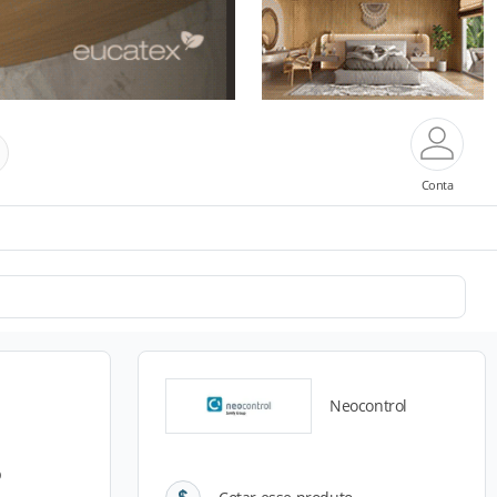
Conta
Neocontrol
o